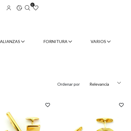
0
ALIANZAS
FORNITURA
VARIOS
Ordenar por
Relevancia